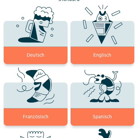
Deutsch
Englisch
Französisch
Spanisch