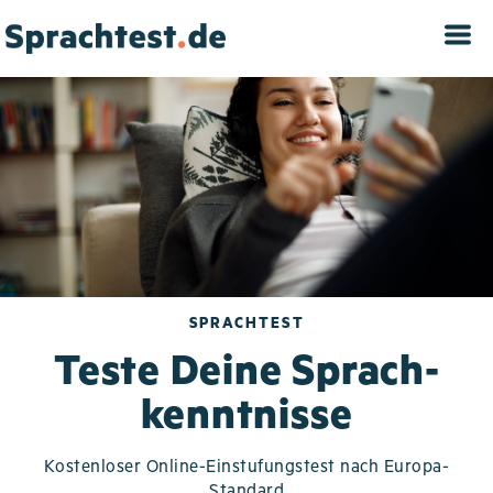
Direkt
zum
Inhalt
SPRACHTEST
Teste Deine Sprach­
kenntnisse
Kostenloser Online-Einstufungstest nach Europa-
Standard